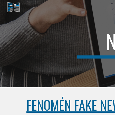
Sk
FENOMÉN FAKE N