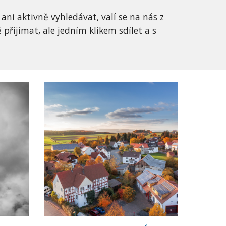
i aktivně vyhledávat, valí se na nás z 
řijímat, ale jedním klikem sdílet a s 