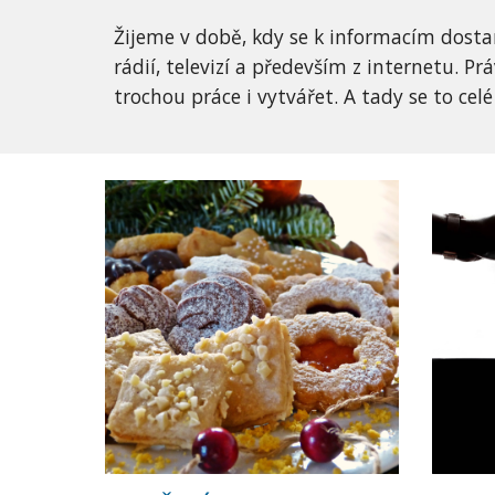
Žijeme v době, kdy se k informacím dostan
rádií, televizí a především z internetu. P
trochou práce i vytvářet. A tady se to cel